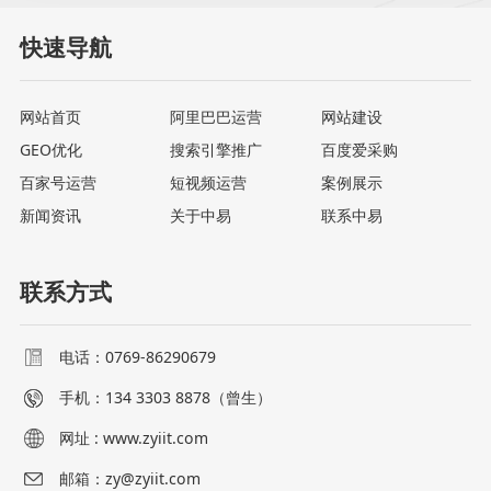
快速导航
网站首页
阿里巴巴运营
网站建设
GEO优化
搜索引擎推广
百度爱采购
百家号运营
短视频运营
案例展示
新闻资讯
关于中易
联系中易
联系方式
电话：0769-86290679
手机：
134 3303 8878（曾生）
网址 : www.zyiit.com
邮箱：zy@zyiit.com