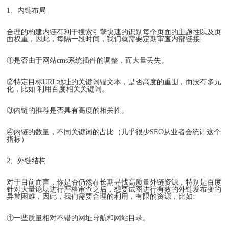
1、内链布局
合理的构建内链有利于搜索引擎快速的识别每个页面的主题性以及页
面权重，因此，每隔一段时间，我们就需要定期审查内部链接:
①是否由于网站cms系统插件的调整，而大量丢失。
②特定目标URL地址的关键词锚文本，是否高度的重围，而没有多元
化，比如:利用百度相关关键词。
③内链的推荐是否具有高度的相关性。
④内链的数量，不同关键词的占比（几乎很少SEO从业者会统计这个
指标）
2、外链结构
对于目前而言，你是否仍然在长期寻找高质量外链资源，特别是百度
针对大量论坛进行严格审查之后，想要试图进行有效的外链发布变的
异常困难，因此，我们需要合理的利用，有限的资源，比如:
①一些质量相对不错的网址导航和网站目录。