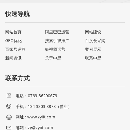
快速导航
网站首页
阿里巴巴运营
网站建设
GEO优化
搜索引擎推广
百度爱采购
百家号运营
短视频运营
案例展示
新闻资讯
关于中易
联系中易
联系方式
电话：0769-86290679
手机：
134 3303 8878（曾生）
网址 : www.zyiit.com
邮箱：zy@zyiit.com