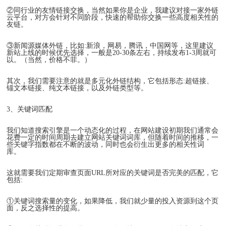
②同行业的友情链接交换，当然如果你是企业，我建议对接一家外链
云平台，对方会针对不同阶段，快速的帮助你交换一些高度相关性的
友链。
③新闻源媒体外链，比如:新浪，网易，腾讯，中国网等，这里建议
新站上线的时候优先选择，一般是20-30条左右，持续发布1-3周就可
以。（当然，价格不菲。）
其次，我们需要注意的就是多元化外链结构，它包括形态:超链接、
锚文本链接、纯文本链接，以及外链类型等。
3、关键词匹配
我们知道搜索引擎是一个动态化的过程，在网站建设初期我们通常会
花费一定的时间周期去建立网站关键词词库，但随着时间的推移，一
些关键字指数都在不断的波动，同时也会衍生出更多的相关性词
库。
这就需要我们定期审查页面URL所对应的关键词是否完美的匹配，它
包括:
①关键词搜索量的变化，如果降低，我们就少量的投入资源到这个页
面，反之选择性的提高。