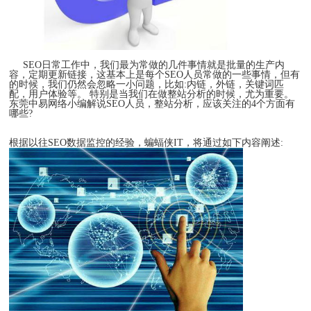
SEO日常工作中，我们最为常做的几件事情就是批量的生产内
容，定期更新链接，这基本上是每个SEO人员常做的一些事情，但有
的时候，我们仍然会忽略一小问题，比如:内链，外链，关键词匹
配，用户体验等。 特别是当我们在做整站分析的时候，尤为重要。
东莞中易网络小编解说SEO人员，整站分析，应该关注的4个方面有
哪些?
根据以往SEO数据监控的经验，蝙蝠侠IT，将通过如下内容阐述: