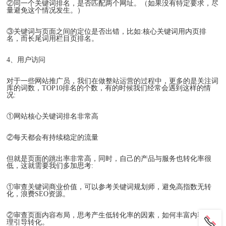
②同一个关键词排名，是否匹配两个网址。（如果没有特定要求，尽
量避免这个情况发生。）
③关键词与页面之间的定位是否出错，比如:核心关键词用内页排
名，而长尾词用栏目页排名。
4、用户访问
对于一些网站推广员，我们在做整站运营的过程中，更多的是关注词
库的词数，TOP10排名的个数，有的时候我们经常会遇到这样的情
况:
①网站核心关键词排名非常高
②每天都会有持续稳定的流量
但就是页面的跳出率非常高，同时，自己的产品与服务也转化率很
低，这就需要我们多加思考:
①审查关键词商业价值，可以参考关键词规划师，避免高指数无转
化，浪费SEO资源。
②审查页面内容布局，思考产生低转化率的因素，如何丰富内容，合
理引导转化。