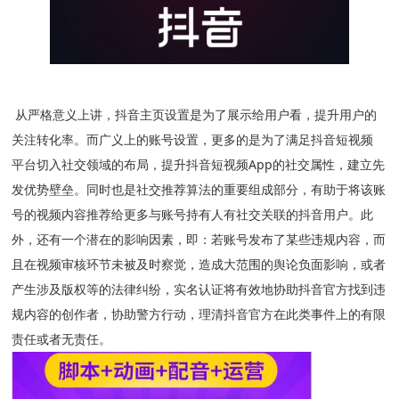
从严格意义上讲，抖音主页设置是为了展示给用户看，提升用户的
关注转化率。而广义上的账号设置，更多的是为了满足抖音短视频
平台切入社交领域的布局，提升抖音短视频App的社交属性，建立先
发优势壁垒。同时也是社交推荐算法的重要组成部分，有助于将该账
号的视频内容推荐给更多与账号持有人有社交关联的抖音用户。此
外，还有一个潜在的影响因素，即：若账号发布了某些违规内容，而
且在视频审核环节未被及时察觉，造成大范围的舆论负面影响，或者
产生涉及版权等的法律纠纷，实名认证将有效地协助抖音官方找到违
规内容的创作者，协助警方行动，理清抖音官方在此类事件上的有限
责任或者无责任。