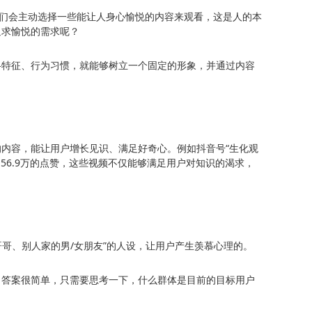
人们会主动选择一些能让人身心愉悦的内容来观看，这是人的本
追求愉悦的需求呢？
格特征、行为习惯，就能够树立一个固定的形象，并通过内容
内容，能让用户增长见识、满足好奇心。例如抖音号“生化观
56.9万的点赞，这些视频不仅能够满足用户对知识的渴求，
。
哥、别人家的男/女朋友”的人设，让用户产生羡慕心理的。
，答案很简单，只需要思考一下，什么群体是目前的目标用户