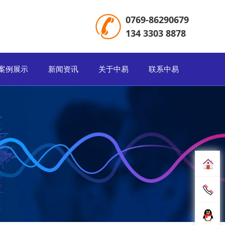
0769-86290679
134 3303 8878
案例展示
新闻资讯
关于中易
联系中易