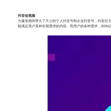
抖音短视频
大爆发期间带火了不少的个人抖音号和企业抖音号，抖音巨
能满足用户某种长期需求的内容。而用户的各种需求，80%