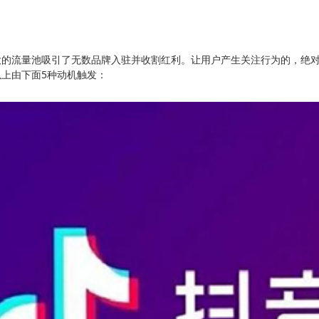
大的流量池吸引了无数品牌入驻并收割红利。让用户产生关注行为的，绝
以上由下面5种动机触发：