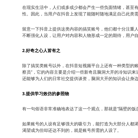
在现实生活中，人们或多或少都会产生一些负面情绪，甚至有
性。因此，当用户在抖音上发现了能随时随地满足自己此类
留意一下抖音上提供这类内容的搞笑账号，他们都十分注重
不断强化人设，让用户对内容和人物形成一定的期待，用户
2.好奇之心人皆有之
除了搞笑类账号以外，在抖音短视频平台上还有一种类型的账
察员”，它的内容主要是介绍一些新奇且脑洞大开的冷知识来
还能够为人们的日常社交提供谈资，脑洞大开的知识会让身
3.提供学习效仿的参照物
有一句俗语非常准确地表达了这一个观点，那就是“隔壁的饭
如果账号的人设有足够强大的吸引力，能打造为大部分人都
渴望成为但却还达不到的，就是账号所需的人设了。