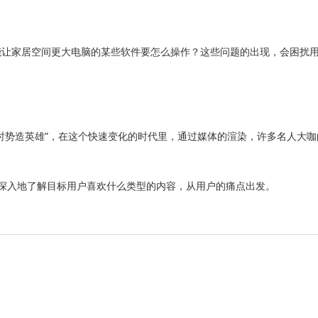
能让家居空间更大电脑的某些软件要怎么操作？这些问题的出现，会困扰
时势造英雄”，在这个快速变化的时代里，通过媒体的渲染，许多名人大
深入地了解目标用户喜欢什么类型的内容，从用户的痛点出发。